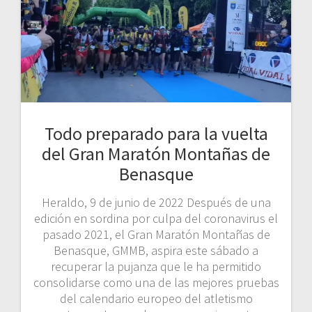
Todo preparado para la vuelta
del Gran Maratón Montañas de
Benasque
Heraldo, 9 de junio de 2022 Después de una
edición en sordina por culpa del coronavirus el
pasado 2021, el Gran Maratón Montañas de
Benasque, GMMB, aspira este sábado a
recuperar la pujanza que le ha permitido
consolidarse como una de las mejores pruebas
del calendario europeo del atletismo