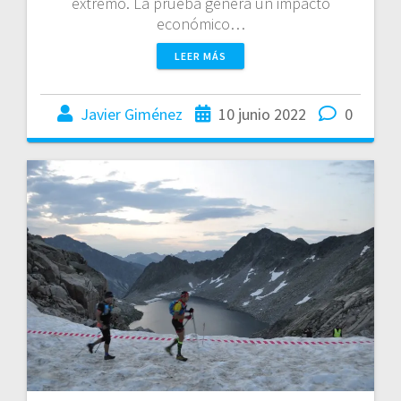
extremo. La prueba genera un impacto
económico…
LEER MÁS
Javier Giménez
10 junio 2022
0