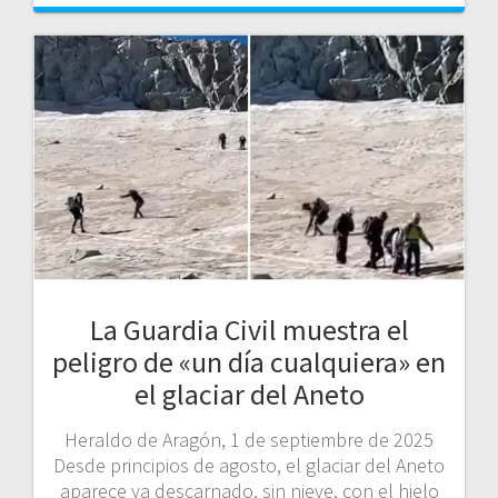
La Guardia Civil muestra el
peligro de «un día cualquiera» en
el glaciar del Aneto
Heraldo de Aragón, 1 de septiembre de 2025
Desde principios de agosto, el glaciar del Aneto
aparece ya descarnado, sin nieve, con el hielo