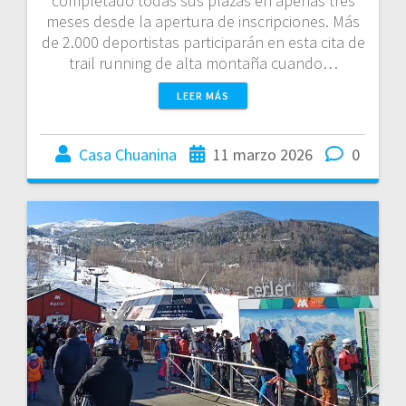
completado todas sus plazas en apenas tres
meses desde la apertura de inscripciones. Más
de 2.000 deportistas participarán en esta cita de
trail running de alta montaña cuando…
LEER MÁS
Casa Chuanina
11 marzo 2026
0