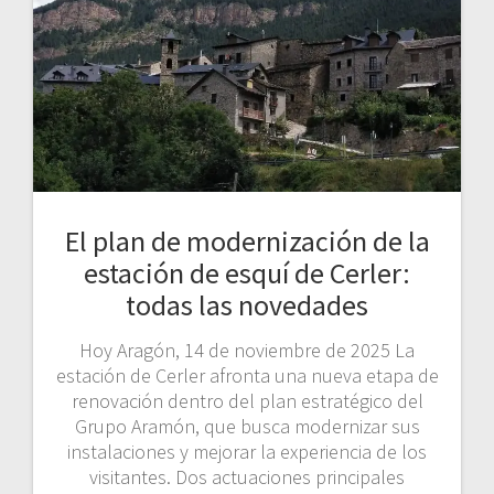
El plan de modernización de la
estación de esquí de Cerler:
todas las novedades
Hoy Aragón, 14 de noviembre de 2025 La
estación de Cerler afronta una nueva etapa de
renovación dentro del plan estratégico del
Grupo Aramón, que busca modernizar sus
instalaciones y mejorar la experiencia de los
visitantes. Dos actuaciones principales