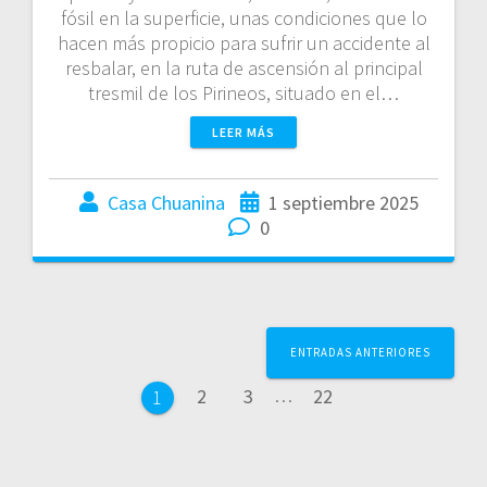
fósil en la superficie, unas condiciones que lo
hacen más propicio para sufrir un accidente al
resbalar, en la ruta de ascensión al principal
tresmil de los Pirineos, situado en el…
LEER MÁS
Casa Chuanina
1 septiembre 2025
0
ENTRADAS ANTERIORES
2
3
…
22
1