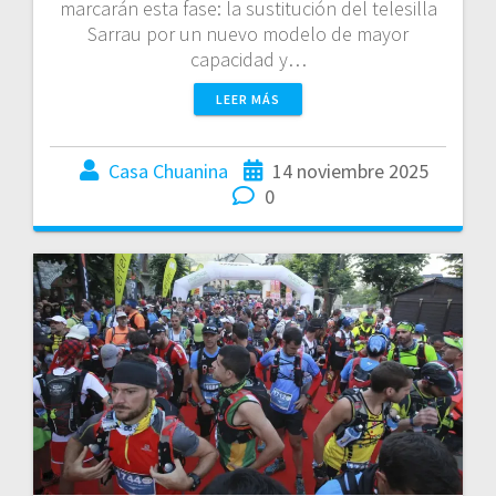
marcarán esta fase: la sustitución del telesilla
Sarrau por un nuevo modelo de mayor
capacidad y…
LEER MÁS
Casa Chuanina
14 noviembre 2025
0