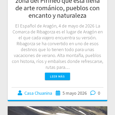
zona del Pirineo que está llena
de arte románico, pueblos con
encanto y naturaleza
El Español de Aragón, 4 de mayo de 2026 La
Comarca de Ribagorza es el lugar de Aragón en
el que cada viajero encuentra su versión.
Ribagorza se ha convertido en uno de esos
destinos que lo tienen todo para unas
vacaciones de verano. Alta montaña, pueblos
con historia, ríos y embalses donde refrescarse,
rutas para…
LEER MÁS
Casa Chuanina
5 mayo 2026
0