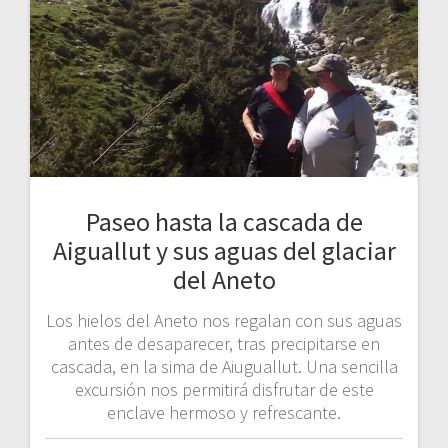
Paseo hasta la cascada de
Aiguallut y sus aguas del glaciar
del Aneto
Los hielos del Aneto nos regalan con sus aguas
antes de desaparecer, tras precipitarse en
cascada, en la sima de Aiuguallut. Una sencilla
excursión nos permitirá disfrutar de este
enclave hermoso y refrescante.