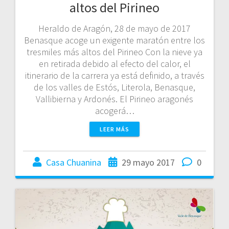
altos del Pirineo
Heraldo de Aragón, 28 de mayo de 2017
Benasque acoge un exigente maratón entre los
tresmiles más altos del Pirineo Con la nieve ya
en retirada debido al efecto del calor, el
itinerario de la carrera ya está definido, a través
de los valles de Estós, Literola, Benasque,
Vallibierna y Ardonés. El Pirineo aragonés
acogerá…
LEER MÁS
Casa Chuanina
29 mayo 2017
0