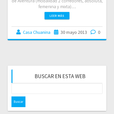
de Aventura (modalidad 2 corredores, absoluta,
femenina y mixta)…
LEER MÁS
Casa Chuanina
30 mayo 2013
0
BUSCAR EN ESTA WEB