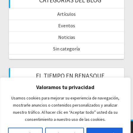
CATEGORÍAS DEL BLOG
Artículos
Eventos
Noticias
Sin categoría
EL TIEMPO EN BENASQUE
Valoramos tu privacidad
Usamos cookies para mejorar su experiencia de navegación,
mostrarle anuncios o contenidos personalizados y analizar
nuestro tráfico. Al hacer clic en “Aceptar todo” usted da su
consentimiento a nuestro uso de las cookies.
© 2026 Casa Chuanina. Creado usando WordPress y el