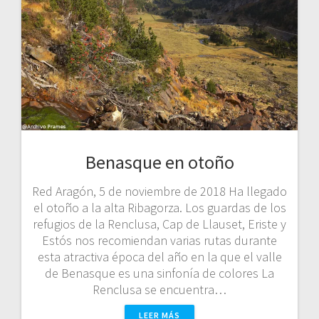
Benasque en otoño
Red Aragón, 5 de noviembre de 2018 Ha llegado
el otoño a la alta Ribagorza. Los guardas de los
refugios de la Renclusa, Cap de Llauset, Eriste y
Estós nos recomiendan varias rutas durante
esta atractiva época del año en la que el valle
de Benasque es una sinfonía de colores La
Renclusa se encuentra…
LEER MÁS