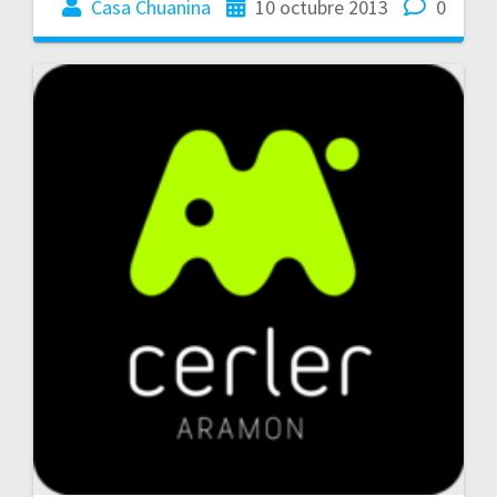
Casa Chuanina
10 octubre 2013
0