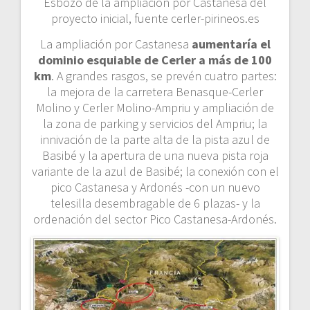
Esbozo de la ampliación por Castanesa del
proyecto inicial, fuente cerler-pirineos.es
La ampliación por Castanesa
aumentaría el
dominio esquiable de Cerler a más de 100
km
. A grandes rasgos, se prevén cuatro partes:
la mejora de la carretera Benasque-Cerler
Molino y Cerler Molino-Ampriu y ampliación de
la zona de parking y servicios del Ampriu; la
innivación de la parte alta de la pista azul de
Basibé y la apertura de una nueva pista roja
variante de la azul de Basibé; la conexión con el
pico Castanesa y Ardonés -con un nuevo
telesilla desembragable de 6 plazas- y la
ordenación del sector Pico Castanesa-Ardonés.