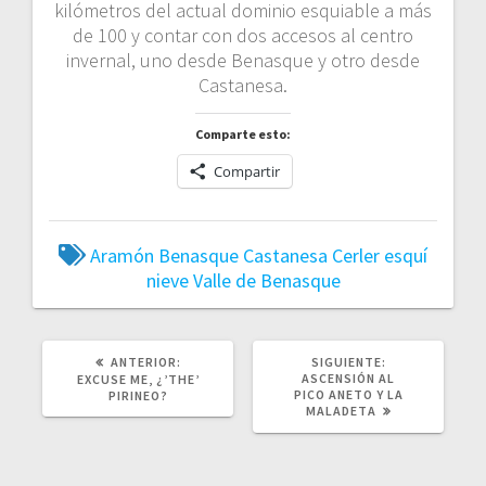
kilómetros del actual dominio esquiable a más
de 100 y contar con dos accesos al centro
invernal, uno desde Benasque y otro desde
Castanesa.
Comparte esto:
Compartir
Aramón
Benasque
Castanesa
Cerler
esquí
nieve
Valle de Benasque
ANTERIOR:
SIGUIENTE:
ASCENSIÓN AL
EXCUSE ME, ¿’THE’
PICO ANETO Y LA
PIRINEO?
MALADETA