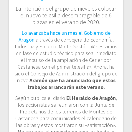
La intención del grupo de nieve es colocar
el nuevo telesilla desembragable de 6
plazas en el verano de 2020.
Lo avanzaba hace un mes el Gobierno de
Aragón
a través de consejera de Economía,
Industria y Empleo, Marta Gastón: «Ya estamos
en fase de estudio técnico para sea inmediato
el impulso de la ampliación de Cerler por
Castanesa con el primer telesilla». Ahora, ha
sido el Consejo de Administración del grupo de
nieve
Aramón que ha anunciado que estos
trabajos arrancarán este verano.
Según publica el diario
El Heraldo de Aragón
,
los accionistas se reunieron con la Junta de
Propietarios de los terrenos de Montes de
Castanesa para comunicarles el calendario de
las obras y estos mostraron su «satisfacción».
No en vano, el proyecto de ampliación de la