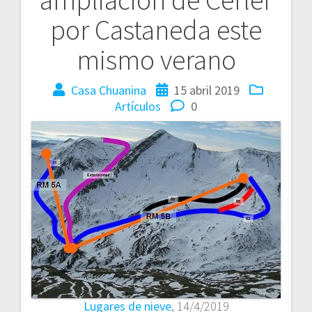
por Castaneda este
mismo verano
Casa Chuanina
15 abril 2019
Artículos
0
Lugares de nieve
, 14/4/2019