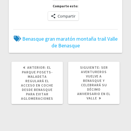
Comparte esto:
Compartir
Benasque
gran maratón
montaña
trail
Valle
de Benasque
ANTERIOR:
EL
SIGUIENTE:
SER
AVENTUREROS
PARQUE POSETS-
VUELVE A
MALADETA
BENASQUE Y
REGULARÁ EL
CELEBRARÁ SU
ACCESO EN COCHE
DÉCIMO
DESDE BENASQUE
ANIVERSARIO EN EL
PARA EVITAR
VALLE
AGLOMERACIONES