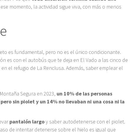
ese momento, la actividad sigue viva, con más o menos
ve
reto es fundamental, pero no es el único condicionante.
n es con el autobús que te deja en El Vado a las cinco de
 en el refugio de La Renclusa. Además, saber emplear el
r Montaña Segura en 2023,
un 10% de las personas
ero sin piolet y un 14% no llevaban ni una cosa ni la
levar
pantalón largo
y saber autodetenerse con el piolet.
caso de intentar detenerse sobre el hielo es igual que