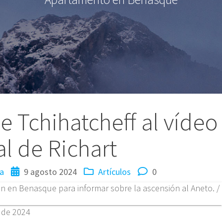
e Tchihatcheff al vídeo
al de Richart
a
9 agosto 2024
Artículos
0
o de 2024