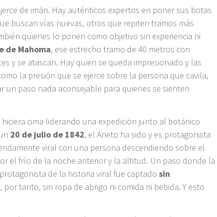
jerce de imán. Hay auténticos expertos en poner sus botas
que buscan vías nuevas, otros que repiten tramos más
ambién quienes lo ponen como objetivo sin experiencia ni
e de Mahoma
, ese estrecho tramo de 40 metros con
es y se atascan. Hay quien se queda impresionado y las
como la presión que se ejerce sobre la persona que cavila,
r un paso nada aconsejable para quienes se sienten
f
hiciera cima liderando una expedición junto al botánico
un
20 de julio de 1842
, el Aneto ha sido y es protagonista
mendamente viral con una persona descendiendo sobre el
r el frío de la noche anterior y la altitud. Un paso donde la
 protagonista de la historia viral fue captado
sin
, por tanto, sin ropa de abrigo ni comida ni bebida. Y esto