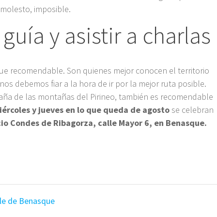
 molesto, imposible.
guía y asistir a charlas
que recomendable. Son quienes mejor conocen el territorio
nos debemos fiar a la hora de ir por la mejor ruta posible.
taña de las montañas del Pirineo, también es recomendable
iércoles y jueves en lo que queda de agosto
se celebran
acio Condes de Ribagorza, calle Mayor 6, en Benasque.
lle de Benasque