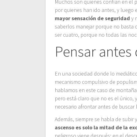
Muchos son quienes confían en el 
por quienes han ido antes, y luego 
mayor sensación de seguridad
y 
saberlos manejar porque no basta c
ser cuatro, porque no todas las noc
Pensar antes 
En una sociedad donde lo mediátic
mecanismo compulsivo de populismo
hablamos en este caso de montaña, d
pero está claro que no es el único,
necesario afrontar antes de buscar 
Además, siempre se habla de subir 
ascenso es solo la mitad de la ex
peligroso viene después: en el desc