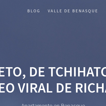
BLOG
VALLE DE BENASQUE
ETO, DE TCHIHAT
EO VIRAL DE RIC
Apartamento en Benasque