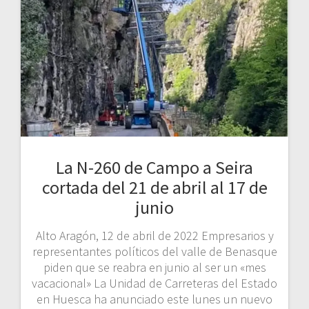
La N-260 de Campo a Seira
cortada del 21 de abril al 17 de
junio
Alto Aragón, 12 de abril de 2022 Empresarios y
representantes políticos del valle de Benasque
piden que se reabra en junio al ser un «mes
vacacional» La Unidad de Carreteras del Estado
en Huesca ha anunciado este lunes un nuevo