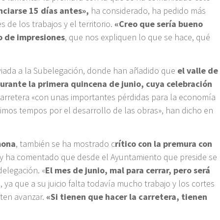
ciarse 15 días antes»,
ha considerado, ha pedido más
de los trabajos y el territorio.
«Creo que sería bueno
o de impresiones
, que nos expliquen lo que se hace, qué
enviada a la Subelegación, donde han añadido que
el valle de
rante la primera quincena de junio, cuya celebración
carretera «con unas importantes pérdidas para la economía
ltimos tempos por el desarrollo de las obras», han dicho en
mona
, también se ha mostrado c
rítico con la premura con
y ha comentado que desde el Ayuntamiento que preside se
delegación. «
El mes de junio, mal para cerrar, pero será
, ya que a su juicio falta todavía mucho trabajo y los cortes
iten avanzar.
«Si tienen que hacer la carretera, tienen