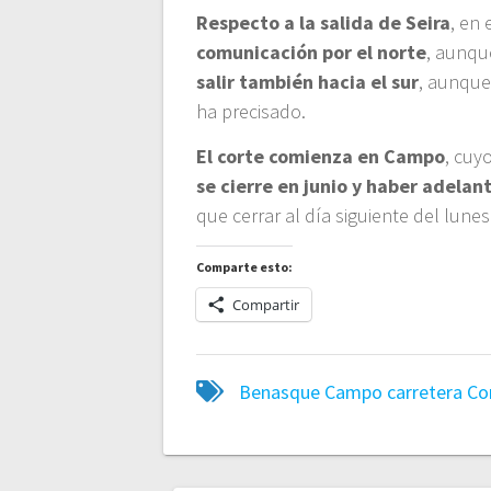
Respecto a la salida de Seira
, en
comunicación por el norte
, aunqu
salir también hacia el sur
, aunque
ha precisado.
El corte comienza en Campo
, cuy
se cierre en junio y haber adelan
que cerrar al día siguiente del lune
Comparte esto:
Compartir
Benasque
Campo
carretera
Co