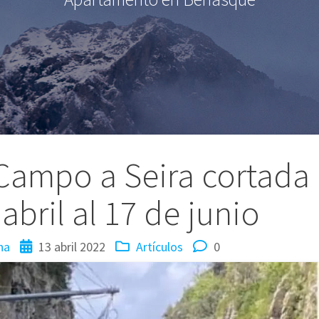
Campo a Seira cortada
abril al 17 de junio
na
13 abril 2022
Artículos
0