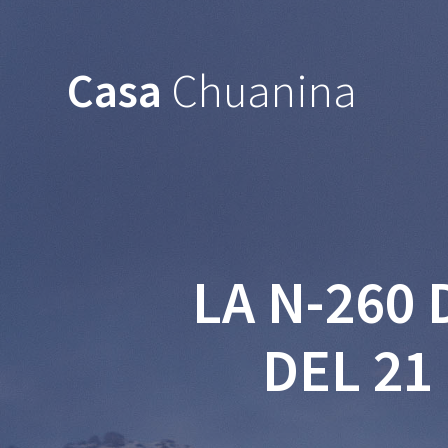
Casa
Chuanina
LA N-260
DEL 21