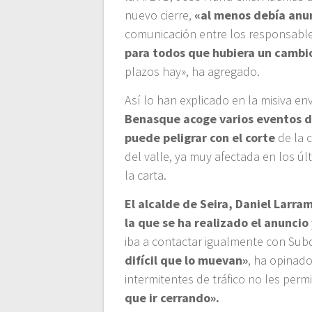
nuevo cierre,
«al menos debía anun
comunicación entre los responsables 
para todos que hubiera un cambi
plazos hay», ha agregado.
Así lo han explicado en la misiva 
Benasque acoge varios eventos du
puede peligrar con el corte
de la 
del valle, ya muy afectada en los ú
la carta.
El alcalde de Seira, Daniel Larra
la que se ha realizado el anuncio
iba a contactar igualmente con Sub
difícil que lo muevan»
, ha opinado
intermitentes de tráfico no les perm
que ir cerrando».