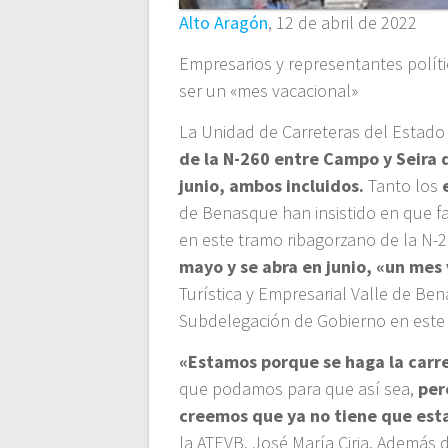
Alto Aragón
, 12 de abril de 2022
Empresarios y representantes políti
ser un «mes vacacional»
La Unidad de Carreteras del Estad
de la N-260 entre Campo y Seira d
junio, ambos incluidos.
Tanto los
e
de Benasque han insistido en que f
en este tramo ribagorzano de la N-
mayo y se abra en junio, «un mes
Turística y Empresarial Valle de Be
Subdelegación de Gobierno en este 
«Estamos porque se haga la carre
que podamos para que así sea,
per
creemos que ya no tiene que esta
la ATEVB, José María Ciria. Además