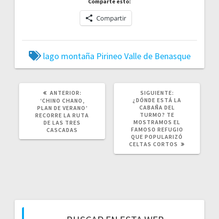
Comparte esto:
Compartir
lago
montaña
Pirineo
Valle de Benasque
ANTERIOR:
SIGUIENTE:
¿DÓNDE ESTÁ LA
‘CHINO CHANO,
CABAÑA DEL
PLAN DE VERANO’
TURMO? TE
RECORRE LA RUTA
MOSTRAMOS EL
DE LAS TRES
FAMOSO REFUGIO
CASCADAS
QUE POPULARIZÓ
CELTAS CORTOS