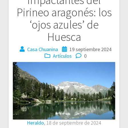
Pirineo aragonés: los
‘ojos azules’ de
Huesca
Casa Chuanina
19 septiembre 2024
Artículos
0
Heraldo
, 18 de septiembre de 2024