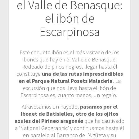
el Valle de Benasque:
el ibón de
Escarpinosa
Este coqueto ibón es el más visitado de los
ibones que hay en el Valle de Benasque.
Rodeado de pinos negros, llegar hasta él
constituye
una de las rutas imprescindibles
en el Parque Natural Posets Maladeta
. La
excursión que nos lleva hasta el ibón de
Escarpinosa es, cuanto menos, un regalo.
Atravesamos un hayedo,
pasamos por el
Ibonet de Batisielles, otro de los ojitos
azules del Pirineo aragonés
que ha cautivado
a ‘National Geographic’ y continuamos hasta él
en paralelo al Barranco de l’Aigüeta y su