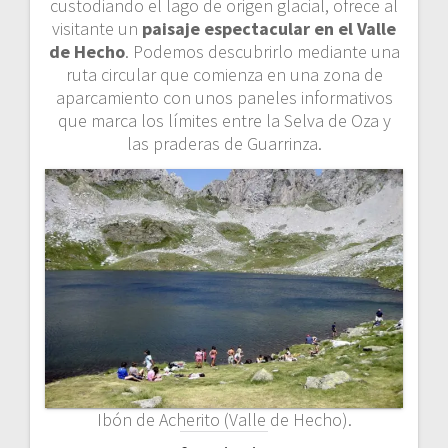
custodiando el lago de origen glacial, ofrece al
visitante un
paisaje espectacular en el Valle
de Hecho
. Podemos descubrirlo mediante una
ruta circular que comienza en una zona de
aparcamiento con unos paneles informativos
que marca los límites entre la Selva de Oza y
las praderas de Guarrinza.
Ibón de Acherito (Valle de Hecho).