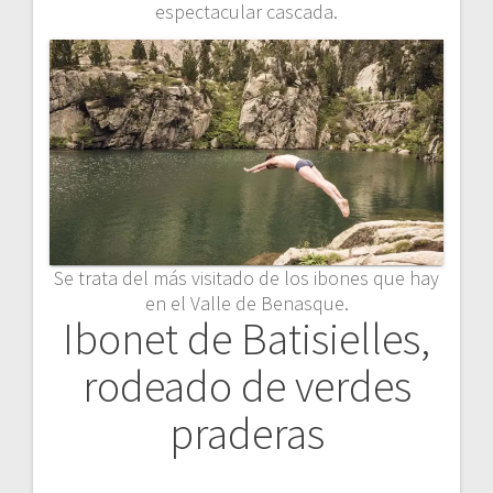
espectacular cascada.
Se trata del más visitado de los ibones que hay
en el Valle de Benasque.
Ibonet de Batisielles,
rodeado de verdes
praderas