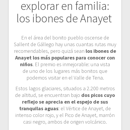
explorar en familia:
los ibones de Anayet
En el área del bonito pueblo oscense de
Sallent de Gállego hay unas cuantas rutas muy
recomendables, pero quizá sean
los ibones de
Anayet los más populares para conocer con
niños
. El premio es inmejorable: una vista
de uno de los lugares más bonitos que
podemos visitar en el Valle de Tena.
Estos lagos glaciares, situados a 2.200 metros
de altitud, se encuentran bajo
dos picos cuyo
reflejo se aprecia en el espejo de sus
tranquilas aguas
: el Vértice de Anayet, de
intenso color rojo, y el Pico de Anayet, marrón
casi negro, ambos de origen volcánico.