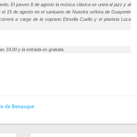
nto. El jueves 8 de agosto la música clásica se unirá al jazz y al
rá el 15 de agosto en el santuario de Nuestra señora de Guayente
correrá a cargo de la soprano Etrsella Cuello y el pianista Luca
as 19.00 y la entrada es gratuita.
lle de Benasque