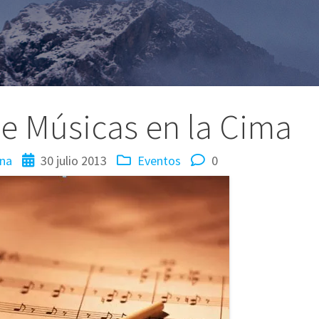
de Músicas en la Cima
ina
30 julio 2013
Eventos
0