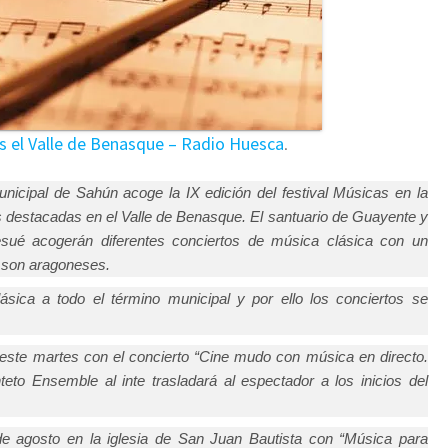
as el Valle de Benasque – Radio Huesca
.
unicipal de Sahún acoge la IX edición del festival Músicas en la
s destacadas en el Valle de Benasque. El santuario de Guayente y
esué acogerán diferentes conciertos de música clásica con un
 son aragoneses.
ásica a todo el término municipal y por ello los conciertos se
e este martes con el concierto “Cine mudo con música en directo.
nteto Ensemble al inte trasladará al espectador a los inicios del
 de agosto en la iglesia de San Juan Bautista con “Música para