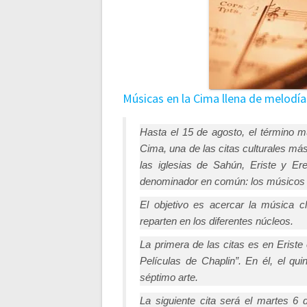
Músicas en la Cima llena de melodí
Hasta el 15 de agosto, el término m
Cima, una de las citas culturales má
las iglesias de Sahún, Eriste y Er
denominador en común: los músicos
El objetivo es acercar la música cl
reparten en los diferentes núcleos.
La primera de las citas es en Erist
Películas de Chaplin”. En él, el qui
séptimo arte.
La siguiente cita será el martes 6