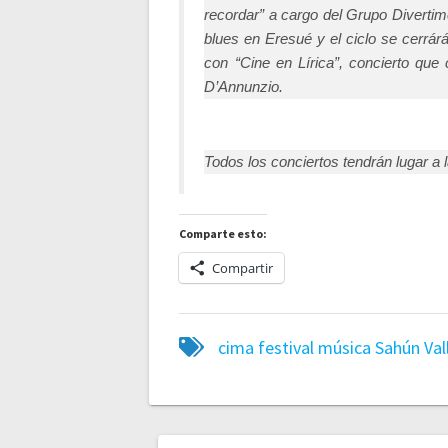
recordar” a cargo del Grupo Divertime
blues en Eresué y el ciclo se cerrá
con “Cine en Lírica”, concierto que 
D’Annunzio.
Todos los conciertos tendrán lugar a l
Comparte esto:
Compartir
cima
festival
música
Sahún
Va