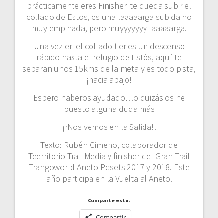
prácticamente eres Finisher, te queda subir el
collado de Estos, es una laaaaarga subida no
muy empinada, pero muyyyyyyy laaaaarga.
Una vez en el collado tienes un descenso
rápido hasta el refugio de Estós, aquí te
separan unos 15kms de la meta y es todo pista,
¡hacia abajo!
Espero haberos ayudado…o quizás os he
puesto alguna duda más
¡¡Nos vemos en la Salida!!
Texto: Rubén Gimeno, colaborador de
Teerritorio Trail Media y finisher del Gran Trail
Trangoworld Aneto Posets 2017 y 2018. Este
año participa en la Vuelta al Aneto.
Comparte esto:
Compartir