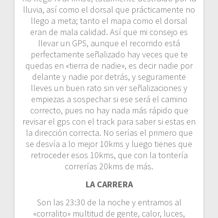
lluvia, así como el dorsal que prácticamente no
llego a meta; tanto el mapa como el dorsal
eran de mala calidad. Así que mi consejo es
llevar un GPS, aunque el recorrido está
perfectamente señalizado hay veces que te
quedas en «tierra de nadie», es decir nadie por
delante y nadie por detrás, y seguramente
lleves un buen rato sin ver señalizaciones y
empiezas a sospechar si ese será el camino
correcto, pues no hay nada más rápido que
revisar el gps con el track para saber si estas en
la dirección correcta. No serías el primero que
se desvía a lo mejor 10kms y luego tienes que
retroceder esos 10kms, que con la tontería
correrías 20kms de más.
LA CARRERA
Son las 23:30 de la noche y entramos al
«corralito» multitud de gente, calor, luces,