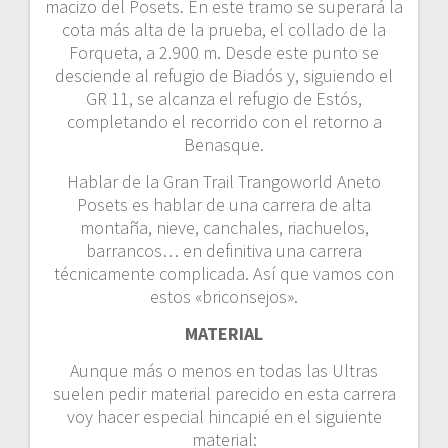
macizo del Posets. En este tramo se superará la
cota más alta de la prueba, el collado de la
Forqueta, a 2.900 m. Desde este punto se
desciende al refugio de Biadós y, siguiendo el
GR 11, se alcanza el refugio de Estós,
completando el recorrido con el retorno a
Benasque.
Hablar de la Gran Trail Trangoworld Aneto
Posets es hablar de una carrera de alta
montaña, nieve, canchales, riachuelos,
barrancos… en definitiva una carrera
técnicamente complicada. Así que vamos con
estos «briconsejos».
MATERIAL
Aunque más o menos en todas las Ultras
suelen pedir material parecido en esta carrera
voy hacer especial hincapié en el siguiente
material: