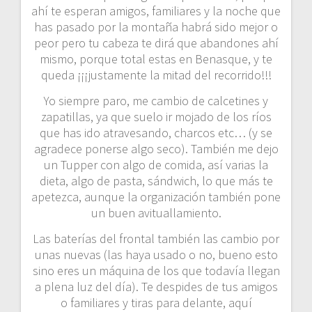
ahí te esperan amigos, familiares y la noche que
has pasado por la montaña habrá sido mejor o
peor pero tu cabeza te dirá que abandones ahí
mismo, porque total estas en Benasque, y te
queda ¡¡¡justamente la mitad del recorrido!!!
Yo siempre paro, me cambio de calcetines y
zapatillas, ya que suelo ir mojado de los ríos
que has ido atravesando, charcos etc… (y se
agradece ponerse algo seco). También me dejo
un Tupper con algo de comida, así varias la
dieta, algo de pasta, sándwich, lo que más te
apetezca, aunque la organización también pone
un buen avituallamiento.
Las baterías del frontal también las cambio por
unas nuevas (las haya usado o no, bueno esto
sino eres un máquina de los que todavía llegan
a plena luz del día). Te despides de tus amigos
o familiares y tiras para delante, aquí