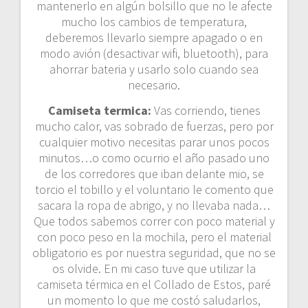
mantenerlo en algún bolsillo que no le afecte
mucho los cambios de temperatura,
deberemos llevarlo siempre apagado o en
modo avión (desactivar wifi, bluetooth), para
ahorrar bateria y usarlo solo cuando sea
necesario.
Camiseta termica:
Vas corriendo, tienes
mucho calor, vas sobrado de fuerzas, pero por
cualquier motivo necesitas parar unos pocos
minutos…o como ocurrio el año pasado uno
de los corredores que iban delante mio, se
torcio el tobillo y el voluntario le comento que
sacara la ropa de abrigo, y no llevaba nada…
Que todos sabemos correr con poco material y
con poco peso en la mochila, pero el material
obligatorio es por nuestra seguridad, que no se
os olvide. En mi caso tuve que utilizar la
camiseta térmica en el Collado de Estos, paré
un momento lo que me costó saludarlos,