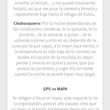
enseñar el dorsal… y me quedé totalmente
helado, así que me puse la camiseta térmica y
rápidamente bajé hasta el refugio de Estos.
Chubasquero:
Por la noche dependiendo de
las condiciones climáticas, te lo quitarás, te lo
pondrás…te lo volverás a quitar… te lo
volverás a poner y esto es así depende de la
zona por la que vayas, a lo mejor hace viento, o
la temperatura es más baja de lo normal, no
dudéis en sacarlo de la mochila, es mejor
perder 1 minuto en quitar y poner, que por
pereza no ponértelo y coger frío sin darte
cuenta (la noche se puede hacer muy larga).
GPS vs MAPA
Te obligan a llevar el mapa, este mapa te lo da
la organización, pero el año pasado creo que
no llego ni al km30, totalmente destruido por la