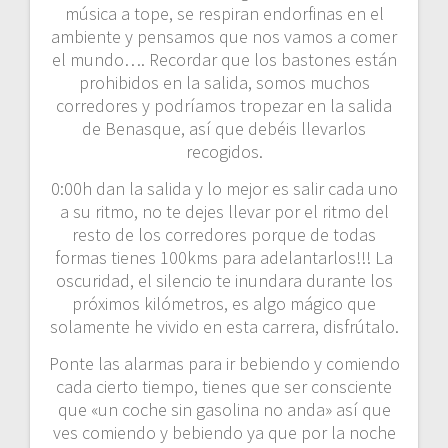
música a tope, se respiran endorfinas en el
ambiente y pensamos que nos vamos a comer
el mundo…. Recordar que los bastones están
prohibidos en la salida, somos muchos
corredores y podríamos tropezar en la salida
de Benasque, así que debéis llevarlos
recogidos.
0:00h dan la salida y lo mejor es salir cada uno
a su ritmo, no te dejes llevar por el ritmo del
resto de los corredores porque de todas
formas tienes 100kms para adelantarlos!!! La
oscuridad, el silencio te inundara durante los
próximos kilómetros, es algo mágico que
solamente he vivido en esta carrera, disfrútalo.
Ponte las alarmas para ir bebiendo y comiendo
cada cierto tiempo, tienes que ser consciente
que «un coche sin gasolina no anda» así que
ves comiendo y bebiendo ya que por la noche