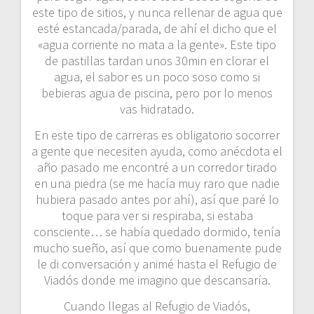
este tipo de sitios, y nunca rellenar de agua que
esté estancada/parada, de ahí el dicho que el
«agua corriente no mata a la gente». Este tipo
de pastillas tardan unos 30min en clorar el
agua, el sabor es un poco soso como si
bebieras agua de piscina, pero por lo menos
vas hidratado.
En este tipo de carreras es obligatorio socorrer
a gente que necesiten ayuda, como anécdota el
año pasado me encontré a un corredor tirado
en una piedra (se me hacía muy raro que nadie
hubiera pasado antes por ahí), así que paré lo
toque para ver si respiraba, si estaba
consciente… se había quedado dormido, tenía
mucho sueño, así que como buenamente pude
le di conversación y animé hasta el Refugio de
Viadós donde me imagino que descansaría.
Cuando llegas al Refugio de Viadós,