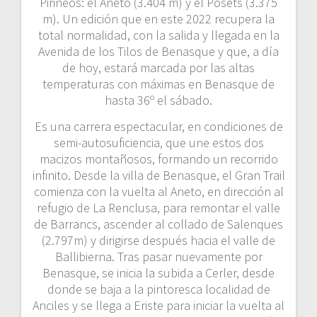
Pirineos: el Aneto (3.404 m) y el Posets (3.375
m). Un edición que en este 2022 recupera la
total normalidad, con la salida y llegada en la
Avenida de los Tilos de Benasque y que, a día
de hoy, estará marcada por las altas
temperaturas con máximas en Benasque de
hasta 36º el sábado.
Es una carrera espectacular, en condiciones de
semi-autosuficiencia, que une estos dos
macizos montañosos, formando un recorrido
infinito. Desde la villa de Benasque, el Gran Trail
comienza con la vuelta al Aneto, en dirección al
refugio de La Renclusa, para remontar el valle
de Barrancs, ascender al collado de Salenques
(2.797m) y dirigirse después hacia el valle de
Ballibierna. Tras pasar nuevamente por
Benasque, se inicia la subida a Cerler, desde
donde se baja a la pintoresca localidad de
Anciles y se llega a Eriste para iniciar la vuelta al