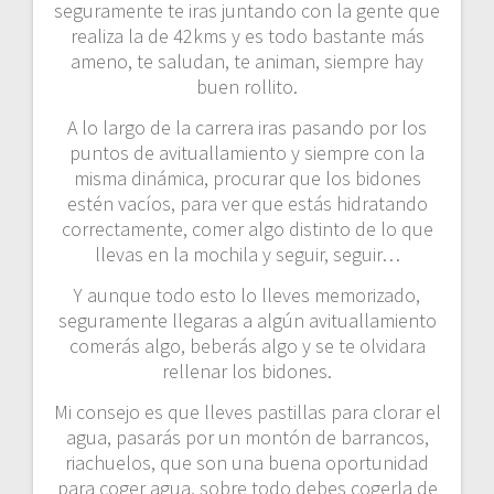
seguramente te iras juntando con la gente que
realiza la de 42kms y es todo bastante más
ameno, te saludan, te animan, siempre hay
buen rollito.
A lo largo de la carrera iras pasando por los
puntos de avituallamiento y siempre con la
misma dinámica, procurar que los bidones
estén vacíos, para ver que estás hidratando
correctamente, comer algo distinto de lo que
llevas en la mochila y seguir, seguir…
Y aunque todo esto lo lleves memorizado,
seguramente llegaras a algún avituallamiento
comerás algo, beberás algo y se te olvidara
rellenar los bidones.
Mi consejo es que lleves pastillas para clorar el
agua, pasarás por un montón de barrancos,
riachuelos, que son una buena oportunidad
para coger agua, sobre todo debes cogerla de