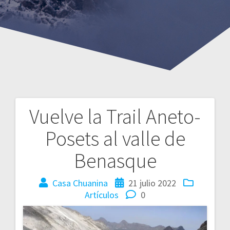
Vuelve la Trail Aneto-
Posets al valle de
Benasque
Casa Chuanina
21 julio 2022
Artículos
0