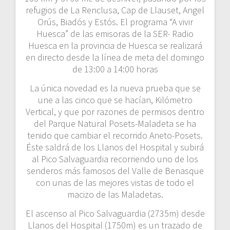
refugios de La Renclusa, Cap de Llauset, Angel
Orús, Biadós y Estós. El programa “A vivir
Huesca” de las emisoras de la SER- Radio
Huesca en la provincia de Huesca se realizará
en directo desde la línea de meta del domingo
de 13:00 a 14:00 horas
La única novedad es la nueva prueba que se
une a las cinco que se hacían, Kilómetro
Vertical, y que por razones de permisos dentro
del Parque Natural Posets-Maladeta se ha
tenido que cambiar el recorrido Aneto-Posets.
Éste saldrá de los Llanos del Hospital y subirá
al Pico Salvaguardia recorriendo uno de los
senderos más famosos del Valle de Benasque
con unas de las mejores vistas de todo el
macizo de las Maladetas.
El ascenso al Pico Salvaguardia (2735m) desde
Llanos del Hospital (1750m) es un trazado de