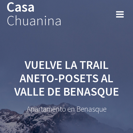
Casa
Chuanina
VUELVE LA TRAIL
ANETO-POSETS AL
VALLE DE BENASQUE
Apartamento en Benasque