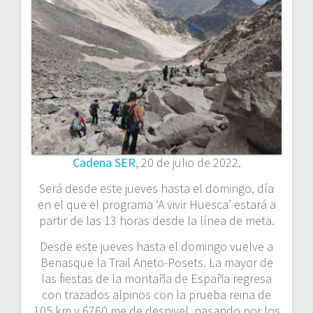
Cadena SER
, 20 de julio de 2022.
Será desde este jueves hasta el domingo, día
en el que el programa ‘A vivir Huesca’ estará a
partir de las 13 horas desde la línea de meta.
Desde este jueves hasta el domingo vuelve a
Benasque la Trail Aneto-Posets. La mayor de
las fiestas de la montaña de España regresa
con trazados alpinos con la prueba reina de
105 km y 6760 me de desnivel, pasando por los