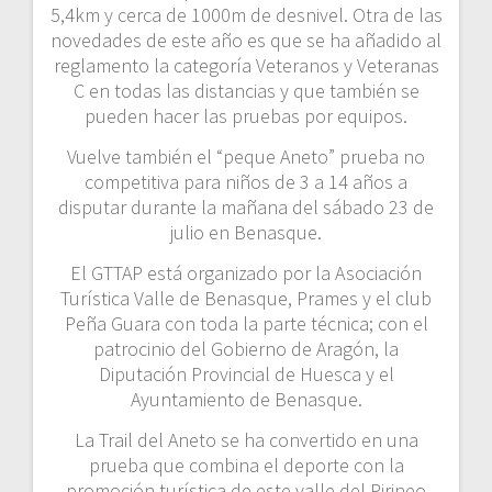
5,4km y cerca de 1000m de desnivel. Otra de las
novedades de este año es que se ha añadido al
reglamento la categoría Veteranos y Veteranas
C en todas las distancias y que también se
pueden hacer las pruebas por equipos.
Vuelve también el “peque Aneto” prueba no
competitiva para niños de 3 a 14 años a
disputar durante la mañana del sábado 23 de
julio en Benasque.
El GTTAP está organizado por la Asociación
Turística Valle de Benasque, Prames y el club
Peña Guara con toda la parte técnica; con el
patrocinio del Gobierno de Aragón, la
Diputación Provincial de Huesca y el
Ayuntamiento de Benasque.
La Trail del Aneto se ha convertido en una
prueba que combina el deporte con la
promoción turística de este valle del Pirineo