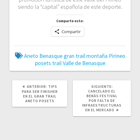
siendo la “capital” española de este deporte.
Comparte esto:
Compartir
Aneto
Benasque
gran trail
montaña
Pirineo
posets
trail
Valle de Benasque
ANTERIOR:
TIPS
SIGUIENTE:
CANCELADO EL
PARA SER FINISHER
BENÁS FESTIVAL
EN EL GRAN TRAIL
POR FALTA DE
ANETO POSETS
INFRAESTRUCTURAS
EN EL MERCADO